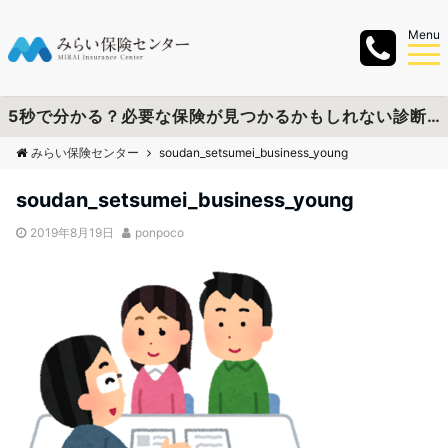
Menu
5秒で分かる？必要な保険が見つかるかもしれない診断チャートを作成しました
みらい保険センター
soudan_setsumei_business_young
soudan_setsumei_business_young
2019年8月19日
ponpoco