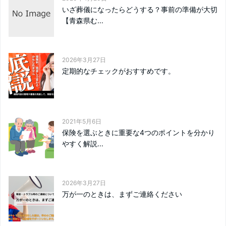
いざ葬儀になったらどうする？事前の準備が大切
【青森県む...
2026年3月27日
定期的なチェックがおすすめです。
2021年5月6日
保険を選ぶときに重要な4つのポイントを分かり
やすく解説...
2026年3月27日
万が一のときは、まずご連絡ください