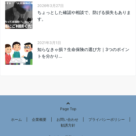
2026年3月27日
ちょっとした確認や相談で、防げる損失もありま
す。
2021年3月1日
知らなきゃ損？生命保険の選び方｜3つのポイン
トを分かり...
Page Top
ホーム
企業概要
お問い合わせ
プライバシーポリシー
勧誘方針