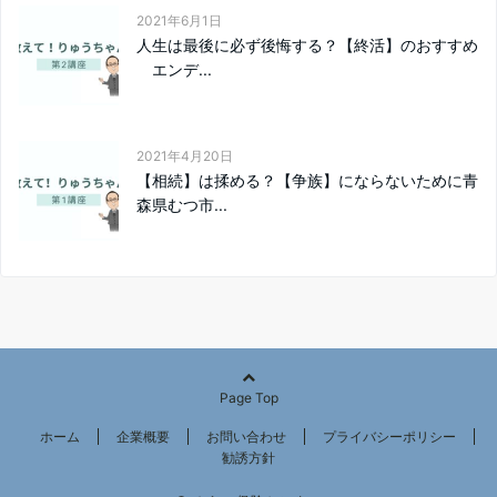
2021年6月1日
人生は最後に必ず後悔する？【終活】のおすすめ
エンデ...
2021年4月20日
【相続】は揉める？【争族】にならないために青
森県むつ市...
Page Top
ホーム
企業概要
お問い合わせ
プライバシーポリシー
勧誘方針