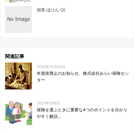
前のページへ
損害 ほけん (2)
関連記事
2024年10月23日
年賀状廃止のお知らせ。株式会社みらい保険セン
ター
2021年5月6日
保険を選ぶときに重要な4つのポイントを分かり
やすく解説...