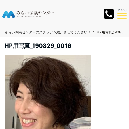
Menu
みらい保険センターのスタッフを紹介させてください！
HP用写真_190829_0016
HP用写真_190829_0016