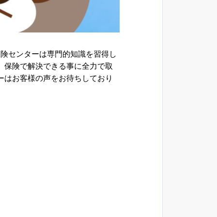
保険センターは専門的知識を習得し
、保険で解決できる事に全力で取
ーはお客様の声をお待ちしており