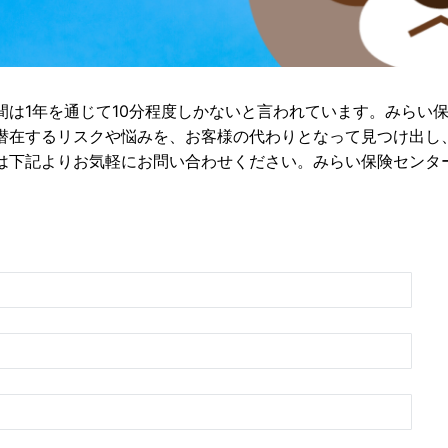
間は1年を通じて10分程度しかないと言われています。みらい
潜在するリスクや悩みを、お客様の代わりとなって見つけ出し
は下記よりお気軽にお問い合わせください。みらい保険センタ