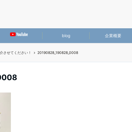
blog
企業概要
介させてください！
20190828_190828_0008
0008