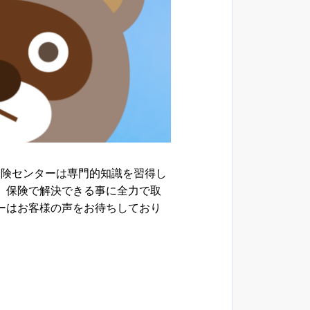
保険センターは専門的知識を習得し
、保険で解決できる事に全力で取
ーはお客様の声をお待ちしており