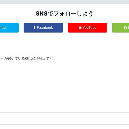
SNSでフォローしよう
itter
Facebook
YouTube
。
※
が付いている欄は必須項目です