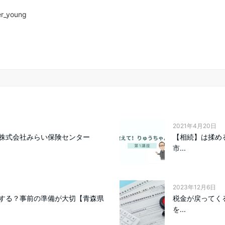
er_young
2021年4月20日
株式会社みらい保険センター
【相続】は揉め
市...
2023年12月6日
する？事前の準備が大切【青森県
税金が戻ってく
を...