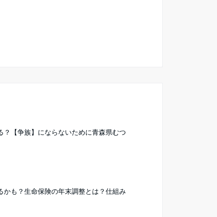
る？【争族】にならないために青森県むつ
るかも？生命保険の年末調整とは？仕組み