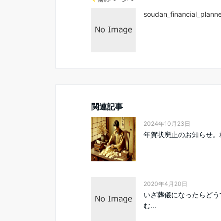
soudan_financial_plann
関連記事
2024年10月23日
年賀状廃止のお知らせ。
2020年4月20日
いざ葬儀になったらどう
む...