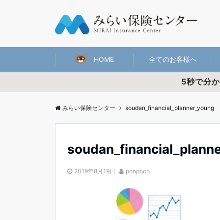
HOME
全てのお客様へ
5秒で分
みらい保険センター
soudan_financial_planner_young
soudan_financial_plann
2019年8月19日
ponpoco