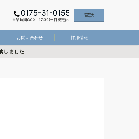
0175-31-0155
電話
営業時間9:00～17:30(土日祝定休)
お問い合わせ
採用情報
成しました