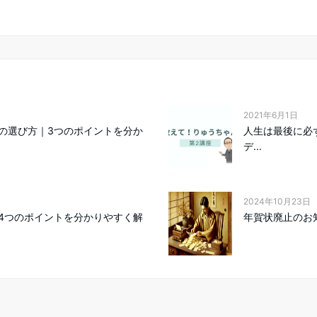
2021年6月1日
の選び方｜3つのポイントを分か
人生は最後に必
デ...
2024年10月23日
4つのポイントを分かりやすく解
年賀状廃止のお