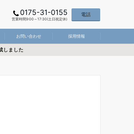
0175-31-0155
電話
営業時間9:00～17:30(土日祝定休)
お問い合わせ
採用情報
成しました