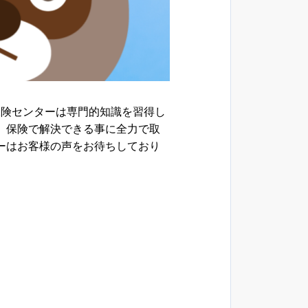
保険センターは専門的知識を習得し
、保険で解決できる事に全力で取
ーはお客様の声をお待ちしており