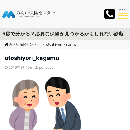
Menu
5秒で分かる？必要な保険が見つかるかもしれない診断チャートを作成しました
みらい保険センター
otoshiyori_kagamu
otoshiyori_kagamu
2019年8月19日
ponpoco