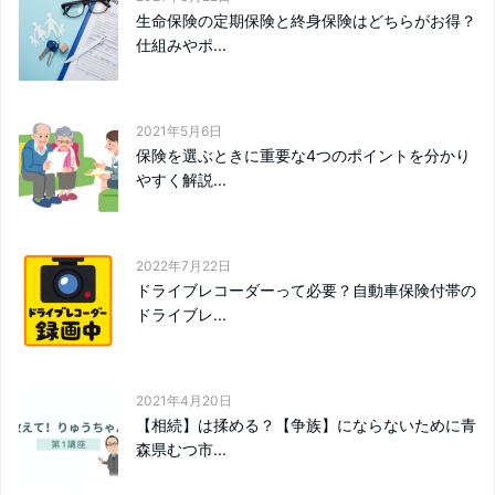
生命保険の定期保険と終身保険はどちらがお得？
仕組みやポ...
2021年5月6日
保険を選ぶときに重要な4つのポイントを分かり
やすく解説...
2022年7月22日
ドライブレコーダーって必要？自動車保険付帯の
ドライブレ...
2021年4月20日
【相続】は揉める？【争族】にならないために青
森県むつ市...