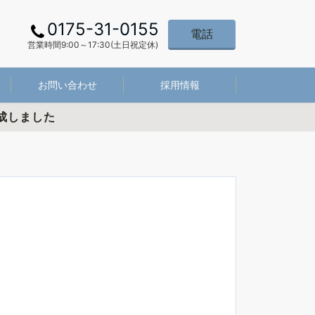
0175-31-0155
電話
営業時間9:00～17:30(土日祝定休)
お問い合わせ
採用情報
成しました