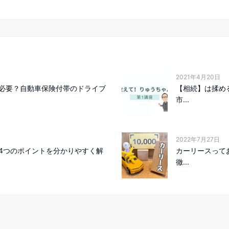
2021年4月20日
必要？自動車保険付帯のドライブ
【相続】は揉め
市...
2022年7月27日
4つのポイントを分かりやすく解
カーリースって
徹...