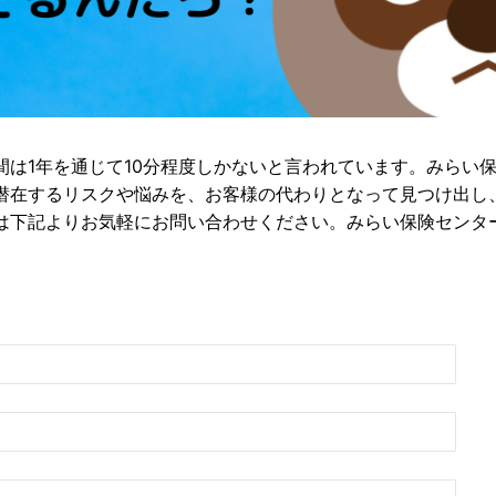
間は1年を通じて10分程度しかないと言われています。みらい
潜在するリスクや悩みを、お客様の代わりとなって見つけ出し
は下記よりお気軽にお問い合わせください。みらい保険センタ