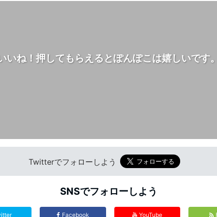
いいね！押してもらえるとぽんぽこは嬉しいです
Twitterでフォローしよう
SNSでフォローしよう
itter
Facebook
YouTube