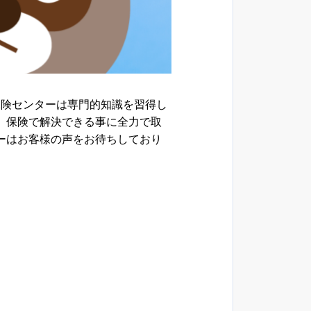
保険センターは専門的知識を習得し
、保険で解決できる事に全力で取
ーはお客様の声をお待ちしており