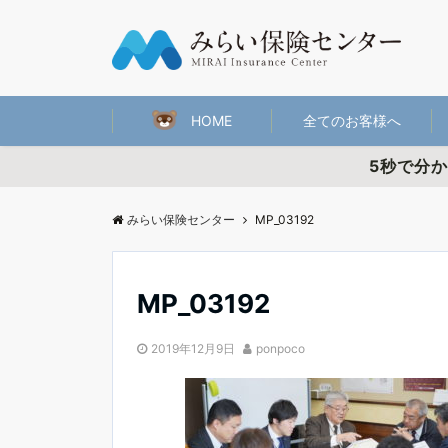
HOME
全てのお客様へ
5秒で分
みらい保険センター
MP_03192
MP_03192
2019年12月9日
ponpoco