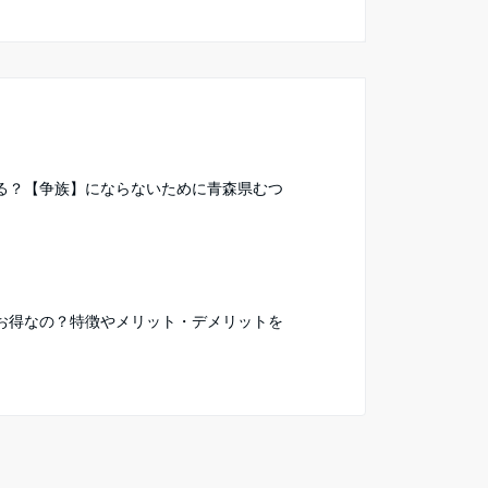
る？【争族】にならないために青森県むつ
お得なの？特徴やメリット・デメリットを