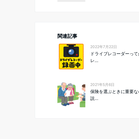
関連記事
2022年7月22日
ドライブレコーダーって
レ...
2021年5月6日
保険を選ぶときに重要な
説...