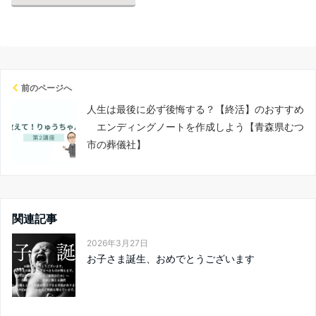
前のページへ
人生は最後に必ず後悔する？【終活】のおすすめ
エンディングノートを作成しよう【青森県むつ
市の葬儀社】
関連記事
2026年3月27日
お子さま誕生、おめでとうございます