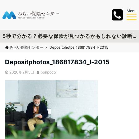
Menu
5秒で分かる？必要な保険が見つかるかもしれない診断チャートを作成しました
みらい保険センター
Depositphotos_186817834_l-2015
Depositphotos_186817834_l-2015
2020年2月5日
ponpoco