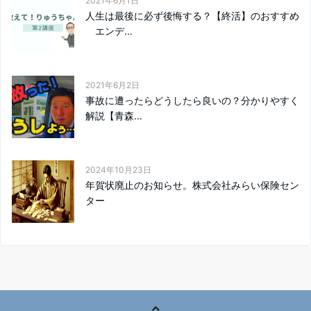
2021年6月1日
人生は最後に必ず後悔する？【終活】のおすすめ
エンデ...
2021年6月2日
事故に遭ったらどうしたら良いの？分かりやすく
解説【青森...
2024年10月23日
年賀状廃止のお知らせ。株式会社みらい保険セン
ター