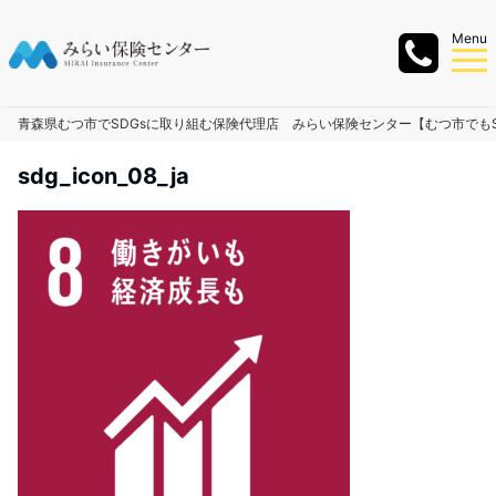
Menu
青森県むつ市でSDGsに取り組む保険代理店 みらい保険センター【むつ市でもS
sdg_icon_08_ja