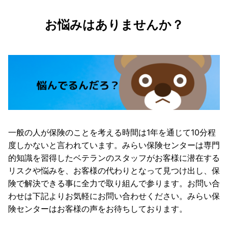
お悩みはありませんか？
一般の人が保険のことを考える時間は1年を通じて10分程
度しかないと言われています。みらい保険センターは専門
的知識を習得したベテランのスタッフがお客様に潜在する
リスクや悩みを、お客様の代わりとなって見つけ出し、保
険で解決できる事に全力で取り組んで参ります。お問い合
わせは下記よりお気軽にお問い合わせください。みらい保
険センターはお客様の声をお待ちしております。