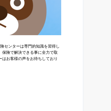
保険センターは専門的知識を習得し
、保険で解決できる事に全力で取
ーはお客様の声をお待ちしており