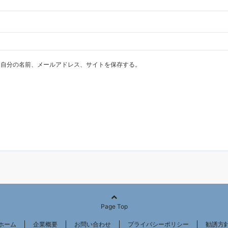
に自分の名前、メールアドレス、サイトを保存する。
Page Top
ホーム
企業概要
お問い合わせ
プライバシーポリシー
勧誘方