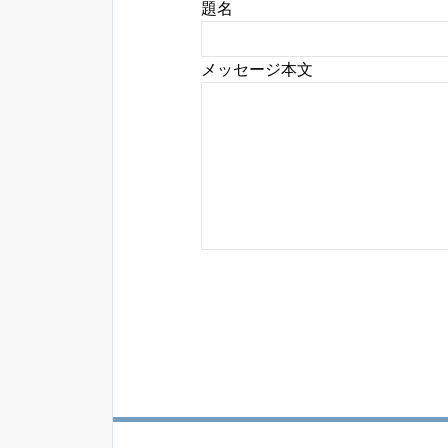
題名
メッセージ本文