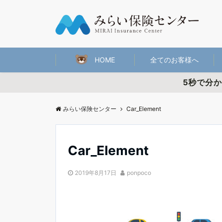
HOME
全てのお客様へ
5秒で分
みらい保険センター
Car_Element
Car_Element
2019年8月17日
ponpoco