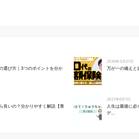
2026年3月27日
の選び方｜3つのポイントを分か
万が一の備えと
2021年6月1日
ら良いの？分かりやすく解説【青
人生は最後に必
デ...