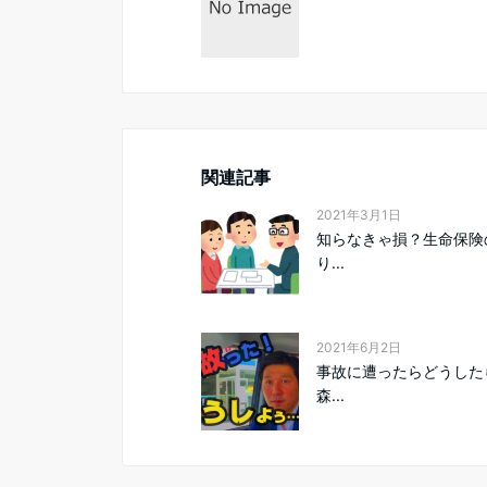
関連記事
2021年3月1日
知らなきゃ損？生命保険
り...
2021年6月2日
事故に遭ったらどうした
森...