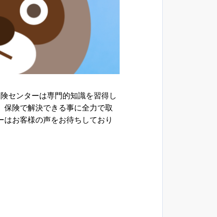
保険センターは専門的知識を習得し
、保険で解決できる事に全力で取
ーはお客様の声をお待ちしており