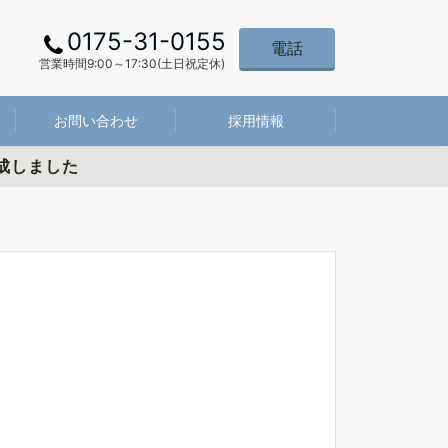
0175-31-0155
電話
営業時間9:00～17:30(土日祝定休)
お問い合わせ
採用情報
成しました