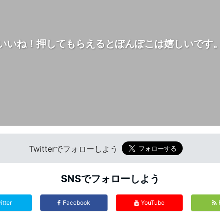
いいね！押してもらえるとぽんぽこは嬉しいです
Twitterでフォローしよう
SNSでフォローしよう
itter
Facebook
YouTube