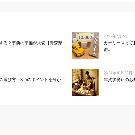
2022年7月27日
する？事前の準備が大切【青森県
カーリースって
徹...
2024年10月23日
の選び方｜3つのポイントを分か
年賀状廃止のお