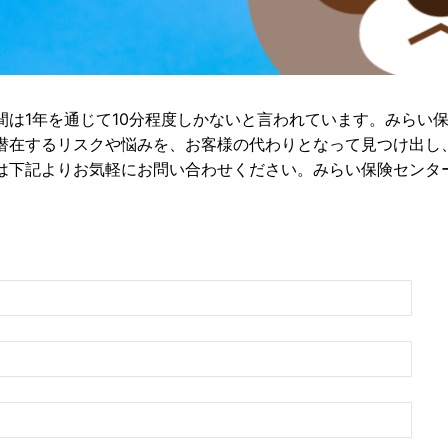
間は1年を通じて10分程度しかないと言われています。みらい
潜在するリスクや悩みを、お客様の代わりとなって見つけ出し
は下記よりお気軽にお問い合わせください。みらい保険センタ