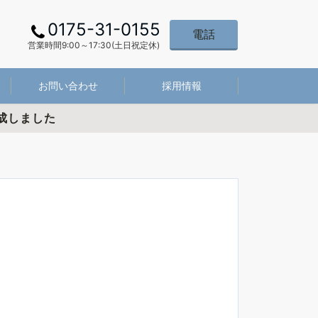
0175-31-0155
電話
営業時間9:00～17:30(土日祝定休)
お問い合わせ
採用情報
成しました