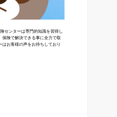
保険センターは専門的知識を習得し
、保険で解決できる事に全力で取
ーはお客様の声をお待ちしており