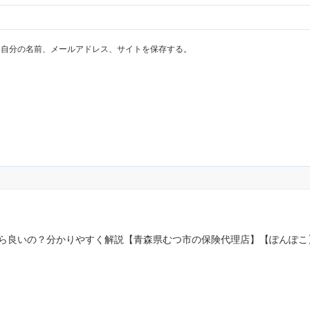
に自分の名前、メールアドレス、サイトを保存する。
ら良いの？分かりやすく解説【青森県むつ市の保険代理店】【ぽんぽこ