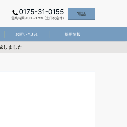
0175-31-0155
電話
営業時間9:00～17:30(土日祝定休)
お問い合わせ
採用情報
成しました