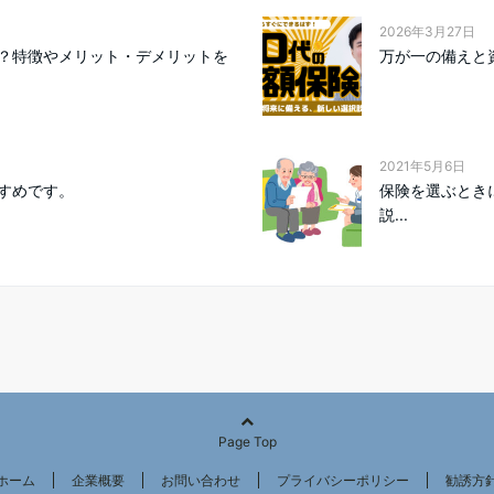
2026年3月27日
？特徴やメリット・デメリットを
万が一の備えと
2021年5月6日
すめです。
保険を選ぶとき
説...
Page Top
ホーム
企業概要
お問い合わせ
プライバシーポリシー
勧誘方