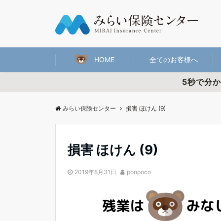
HOME
全てのお客様へ
5秒で分
みらい保険センター
損害 ほけん (9)
損害 ほけん (9)
2019年8月31日
ponpoco