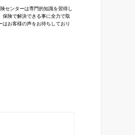
保険センターは専門的知識を習得し
、保険で解決できる事に全力で取
ーはお客様の声をお待ちしており