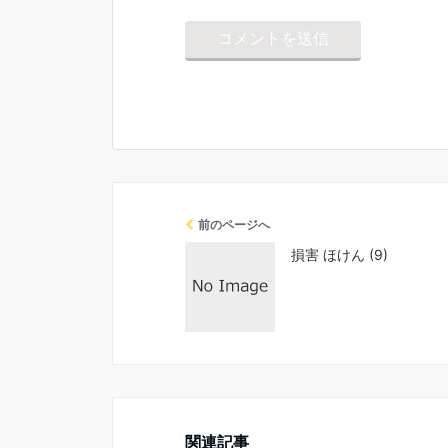
前のページへ
損害 ほけん (9)
関連記事