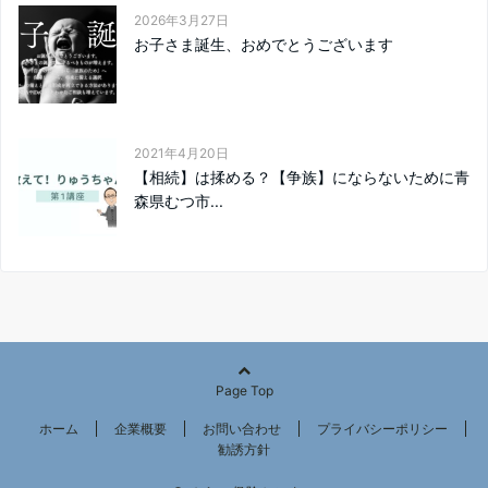
2026年3月27日
お子さま誕生、おめでとうございます
2021年4月20日
【相続】は揉める？【争族】にならないために青
森県むつ市...
Page Top
ホーム
企業概要
お問い合わせ
プライバシーポリシー
勧誘方針