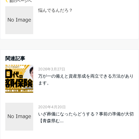
前のページへ
悩んでるんだろ？
関連記事
2026年3月27日
万が一の備えと資産形成を両立できる方法があり
ます。
2020年4月20日
いざ葬儀になったらどうする？事前の準備が大切
【青森県む...