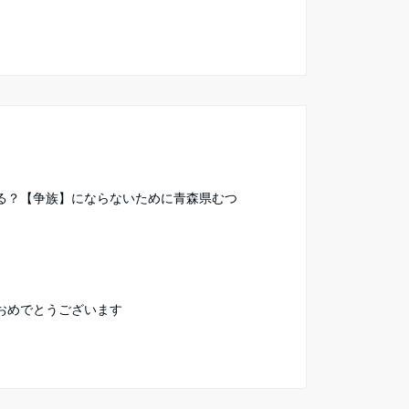
る？【争族】にならないために青森県むつ
おめでとうございます