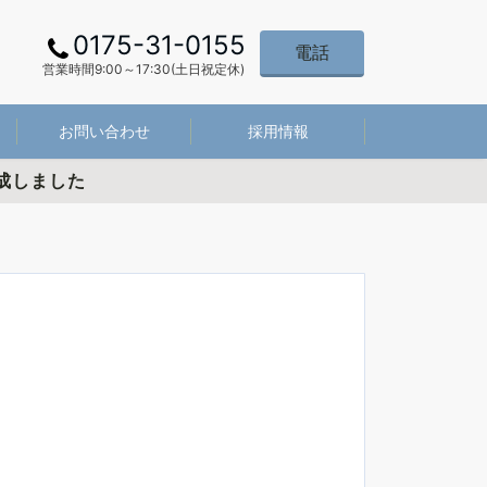
0175-31-0155
電話
営業時間9:00～17:30(土日祝定休)
お問い合わせ
採用情報
成しました