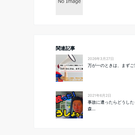
関連記事
2026年3月27日
万が一のときは、まずご
2021年6月2日
事故に遭ったらどうした
森...