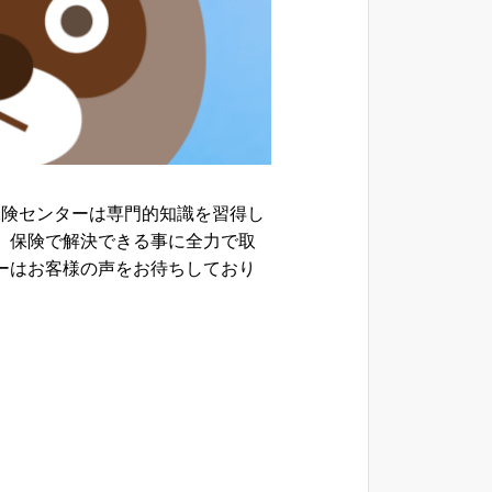
保険センターは専門的知識を習得し
、保険で解決できる事に全力で取
ーはお客様の声をお待ちしており