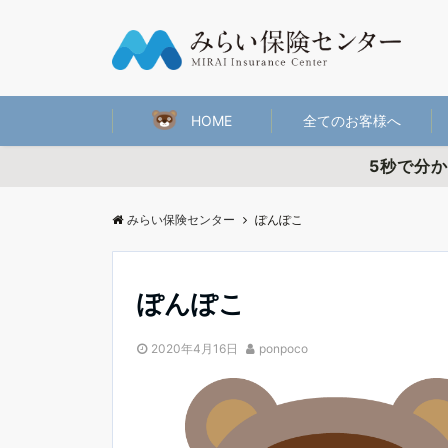
HOME
全てのお客様へ
5秒で分
みらい保険センター
ぽんぽこ
ぽんぽこ
2020年4月16日
ponpoco